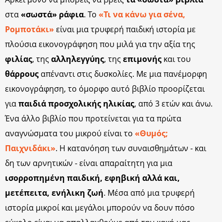
στα
«σωστά» ράφια
. Το
«Τι να κάνω για σένα,
Ρομποτάκι»
είναι μια τρυφερή παιδική ιστορία με
πλούσια εικονογράφηση που μιλά για την αξία της
φιλίας
, της
αλληλεγγύης
, της
επιμονής
και του
θάρρους
απέναντι στις δυσκολίες. Με μια πανέμορφη
εικονογράφηση, το όμορφο αυτό βιβλίο προορίζεται
για
παιδιά προσχολικής ηλικίας
, από 3 ετών και άνω.
Ένα άλλο βιβλίο που προτείνεται για τα πρώτα
αναγνώσματα του μικρού είναι το
«Θυμός;
Παιχνιδάκι»
. Η κατανόηση των συναισθημάτων - και
δη των αρνητικών - είναι απαραίτητη για μια
ισορροπημένη παιδική, εφηβική αλλά και,
μετέπειτα, ενήλικη ζωή
. Μέσα από μια τρυφερή
ιστορία μικροί και μεγάλοι μπορούν να δουν πόσο