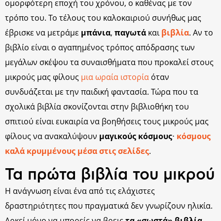
ομορφότερη εποχή του χρόνου, ο καθένας με τον
τρόπο του. Το τέλους του καλοκαιριού συνήθως μας
έβρισκε να μετράμε
μπάνια
,
παγωτά
και
βιβλία
. Αν το
βιβλίο είναι ο αγαπημένος τρόπος απόδρασης των
μεγάλων σκέψου τα συναισθήματα που προκαλεί στους
μικρούς μας φίλους
μια ωραία ιστορία
όταν
συνδυάζεται με την παιδική φαντασία. Τώρα που τα
σχολικά βιβλία σκονίζονται στην βιβλιοθήκη του
σπιτιού είναι ευκαιρία να βοηθήσεις τους μικρούς μας
φίλους να ανακαλύψουν
μαγικούς κόσμους
⋅
κόσμους
καλά κρυμμένους μέσα στις σελίδες
.
Τα πρώτα βιβλία του μικρού
Η ανάγνωση είναι ένα από τις ελάχιστες
δραστηριότητες που πραγματικά δεν γνωρίζουν ηλικία.
Αρκεί μόνο να μπορείς να βρεις
τα «σωστά» βιβλία