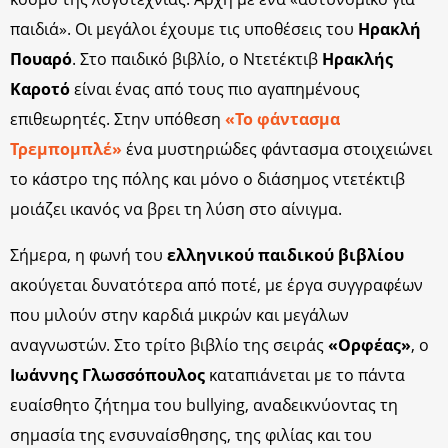
παιδιά». Οι μεγάλοι έχουμε τις υποθέσεις του
Ηρακλή
Πουαρό
. Στο παιδικό βιβλίο, ο Ντετέκτιβ
Ηρακλής
Καροτό
είναι ένας από τους πιο αγαπημένους
επιθεωρητές. Στην υπόθεση
«Το φάντασμα
Τρεμπομπλέ»
ένα μυστηριώδες φάντασμα στοιχειώνει
το κάστρο της πόλης και μόνο ο διάσημος ντετέκτιβ
μοιάζει ικανός να βρει τη λύση στο αίνιγμα.
Σήμερα, η φωνή του
ελληνικού παιδικού βιβλίου
ακούγεται δυνατότερα από ποτέ, με έργα συγγραφέων
που μιλούν στην καρδιά μικρών και μεγάλων
αναγνωστών. Στο τρίτο βιβλίο της σειράς
«Ορφέας»
, ο
Ιωάννης
Γλωσσόπουλος
καταπιάνεται με το πάντα
ευαίσθητο ζήτημα του bullying, αναδεικνύοντας τη
σημασία της ενσυναίσθησης, της φιλίας και του