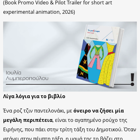
(Book Promo Video & Pilot Trailer for short art
experimental animation, 2026)
Λίγα λόγια για το βιβλίο
Ένα ροζ τζιν παντελονάκι, με
όνειρο να ζήσει μία
μεγάλη περιπέτεια
, είναι το αγαπημένο ρούχο της
Ειρήνης, που πάει στην τρίτη τάξη του Δημοτικού. Όταν
φτάνει στην πέμπτη τάξη, η μαμά της το βάζει στο