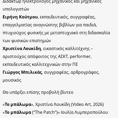
Διδάκτωρ ηλεκτρολόγος μηχανικός και μηχανικός
υπολογιστών
Ειρήνη Κούτμου
, εκπαιδευτικός, συγγραφέας,
επαγγελματίας αναγνώστης βιβλίων για παιδιά,
πτυχιούχος φυσικής με μεταπτυχιακό στη διδασκαλία
των φυσικών επιστημών
Χριστίνα Λουκίδη
, εικαστικός καλλιτέχνης –
αριστούχος απόφοιτος της ΑΣΚΤ, performer,
εκπαιδευτικός καλλιτεχνικών στην ΠΕ
Γιώργος Μπιλικάς
, συγγραφέας, αρθρογράφος,
μουσικός
Θα υπάρξει επίσης προβολή βίντεο
«
Το μπάλωμα
», Χριστίνα Λουκίδη (Video Art, 2026)
«
Το μπάλωμα
(“The Patch”)» Ιουλία Λυμπεροπούλου