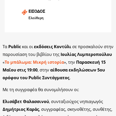
ΕΙΣΟΔΟΣ
Ελεύθερη
Τα
Public
και οι
εκδόσεις Κοντύλι
σε προσκαλούν στην
παρουσίαση του βιβλίου της
Ιουλίας Λυμπεροπούλου
«
Το μπάλωμα: Μικρή ιστορία
», την
Παρασκευή 15
Μαΐου στις 19:00
, στην
αίθουσα εκδηλώσεων 5ου
ορόφου του Public Συντάγματος
.
Με τη συγγραφέα θα συνομιλήσουν οι:
Ελισάβετ Θαλασσινού
, συνταξιούχος νηπιαγωγός
Δημήτριος Καράς
, συγγραφέας, σκηνοθέτης, συνθέτης,