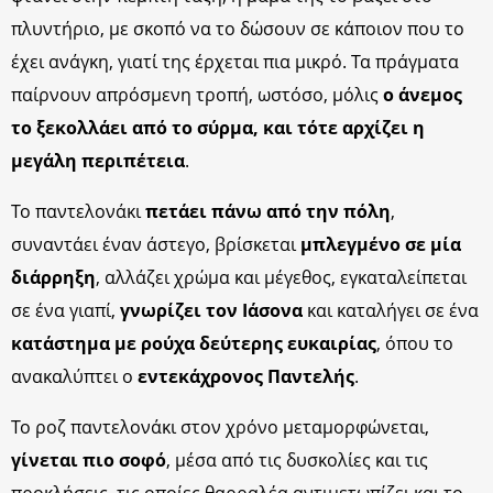
πλυντήριο, με σκοπό να το δώσουν σε κάποιον που το
έχει ανάγκη, γιατί της έρχεται πια μικρό. Τα πράγμα­τα
παίρνουν απρόσμενη τροπή, ωστόσο, μόλις
ο άνεμος
το ξεκολλάει από το σύρμα, και τότε αρχίζει η
μεγάλη περιπέτεια
.
Το παντελονάκι
πετάει πάνω από την πόλη
,
συναντάει έναν άστεγο, βρίσκεται
μπλεγμένο σε μία
διάρρηξη
, αλλάζει χρώμα και μέγεθος, εγκαταλείπεται
σε ένα γιαπί,
γνωρίζει τον Ιάσονα
και καταλήγει σε ένα
κατάστημα με ρούχα δεύ­τερης ευκαιρίας
, όπου το
ανακαλύπτει ο
εντεκάχρονος Παντελής
.
Το ροζ παντελονάκι στον χρόνο μεταμορφώνεται,
γίνεται πιο σοφό
, μέσα από τις δυσκολίες και τις