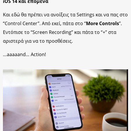
iOS 14 και επόμενα
Και εδώ θα πρέπει να ανοίξεις τα Settings και να πας στο
“Control Center”. Από εκεί, πάτα στο “
More Controls
”.
Εντόπισε το “Screen Recording” και πάτα το “+” στα
αριστερά για να το προσθέσεις.
…aaaaand… Action!