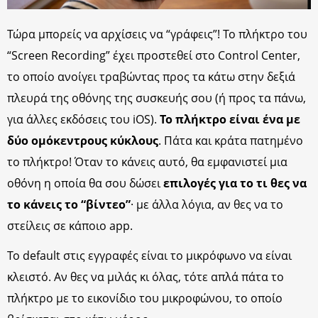
Τώρα μπορείς να αρχίσεις να “γράφεις”! Το πλήκτρο του
“Screen Recording” έχει προστεθεί στο Control Center,
το οποίο ανοίγει τραβώντας προς τα κάτω στην δεξιά
πλευρά της οθόνης της συσκευής σου (ή προς τα πάνω,
για άλλες εκδόσεις του iOS).
Το πλήκτρο είναι ένα με
δύο ομόκεντρους κύκλους
. Πάτα και κράτα πατημένο
το πλήκτρο! Όταν το κάνεις αυτό, θα εμφανιστεί μια
οθόνη η οποία θα σου δώσει
επιλογές για το τι θες να
το κάνεις το “βίντεο”
· με άλλα λόγια, αν θες να το
στείλεις σε κάποιο app.
Το default στις εγγραφές είναι το μικρόφωνο να είναι
κλειστό. Αν θες να μιλάς κι όλας, τότε απλά πάτα το
πλήκτρο με το εικονίδιο του μικροφώνου, το οποίο