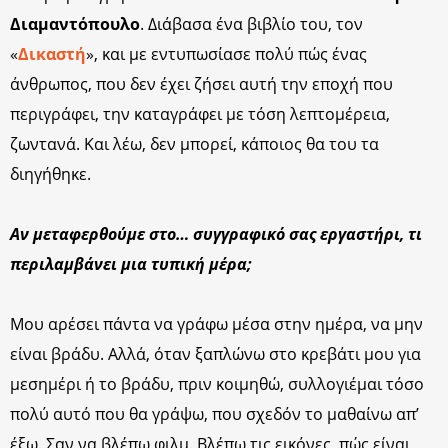
Διαμαντόπουλο
. Διάβασα ένα βιβλίο του, τον
«
Δικαστή
», και με εντυπωσίασε πολύ πώς ένας
άνθρωπος, που δεν έχει ζήσει αυτή την εποχή που
περιγράφει, την καταγράφει με τόση λεπτομέρεια,
ζωντανά. Και λέω, δεν μπορεί, κάποιος θα του τα
διηγήθηκε.
Αν μεταφερθούμε στο… συγγραφικό σας εργαστήρι, τι
περιλαμβάνει μια τυπική μέρα;
Μου αρέσει πάντα να γράφω μέσα στην ημέρα, να μην
είναι βράδυ. Αλλά, όταν ξαπλώνω στο κρεβάτι μου για
μεσημέρι ή το βράδυ, πριν κοιμηθώ, συλλογιέμαι τόσο
πολύ αυτό που θα γράψω, που σχεδόν το μαθαίνω απ’
έξω. Σαν να βλέπω φιλμ. Βλέπω τις εικόνες, πώς είναι