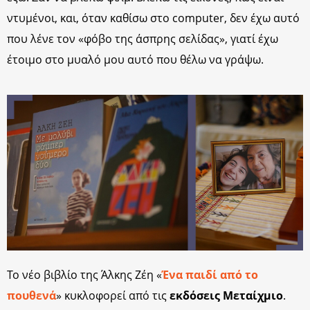
ντυμένοι, και, όταν καθίσω στο computer, δεν έχω αυτό
που λένε τον «φόβο της άσπρης σελίδας», γιατί έχω
έτοιμο στο μυαλό μου αυτό που θέλω να γράψω.
Το νέο βιβλίο της Άλκης Ζέη «
Ένα παιδί από το
πουθενά
» κυκλοφορεί από τις
εκδόσεις Μεταίχμιο
.