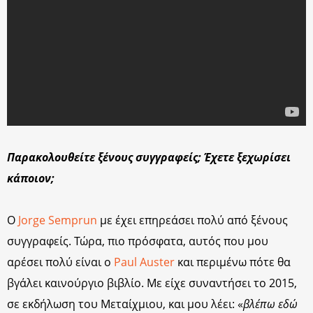
Παρακολουθείτε ξένους συγγραφείς; Έχετε ξεχωρίσει
κάποιον;
Ο
Jorge Semprun
με έχει επηρεάσει πολύ από ξένους
συγγραφείς. Τώρα, πιο πρόσφατα, αυτός που μου
αρέσει πολύ είναι ο
Paul Auster
και περιμένω πότε θα
βγάλει καινούργιο βιβλίο. Με είχε συναντήσει το 2015,
σε εκδήλωση του Μεταίχμιου, και μου λέει: «
βλέπω εδώ