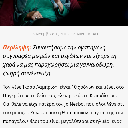
13 Νοεμβρίου , 2019 • 2 MINS READ
Περίληψη:
Συναντήσαμε την αγαπημένη
συγγραφέα μικρών και μεγάλων και είχαμε τη
χαρά να μας παραχωρήσει μια γενναιόδωρη,
ζωηρή συνέντευξη
Τον λένε Ίκαρο Λαμπρίδη, είναι 10 χρόνων και μένει στο
Παγκράτι με τη θεία του, Ελένη Ιοκάστη Καποδίστρια.
Θα 'θελε να είχε πατέρα τον Jo Nesbo, που όλοι λένε ότι
του μοιάζει. Ζηλεύει που η θεία αποκαλεί αγόρι της τον
παπαγάλο. Φίλοι του είναι μεγαλύτεροι σε ηλικία, ένας