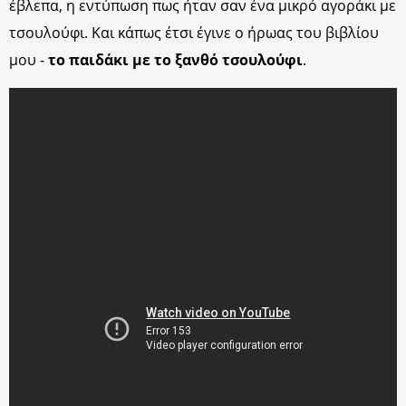
έβλεπα, η εντύπωση πως ήταν σαν ένα μικρό αγοράκι με
τσουλούφι. Και κάπως έτσι έγινε ο ήρωας του βιβλίου
μου -
το παιδάκι με το ξανθό τσουλούφι
.