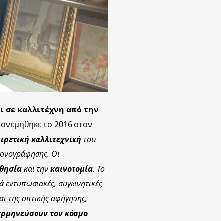
 σε καλλιτέχνη από την
πονεμήθηκε το 2016 στον
αιρετική καλλιτεχνική
του
ικονογράφησης. Οι
θησία
και την
καινοτομία
. Το
ά εντυπωσιακές, συγκινητικές
αι της οπτικής αφήγησης,
 ερμηνεύσουν τον κόσμο