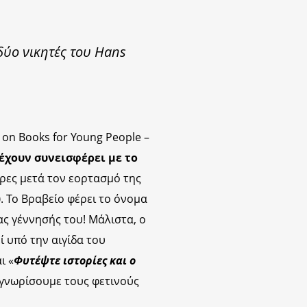
δύο νικητές του Hans
 on Books for Young People –
έχουν συνεισφέρει με το
μέρες μετά τον εορτασμό της
υ
. Το Βραβείο φέρει το όνομα
ς γέννησής του! Μάλιστα, ο
 υπό την αιγίδα του
ι «
Φυτέψτε ιστορίες και ο
 γνωρίσουμε τους φετινούς