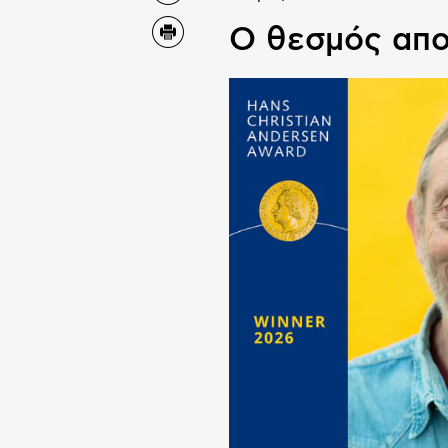
Ο θεσμός απο