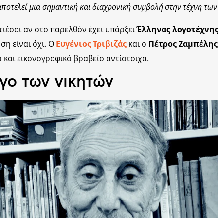
 αποτελεί μια σημαντική και διαχρονική συμβολή στην τέχνη των
τιέσαι αν στο παρελθόν έχει υπάρξει
Έλληνας λογοτέχνης
ση είναι όχι. Ο
Ευγένιος Τριβιζάς
και ο
Πέτρος Ζαμπέλης
ό και εικονογραφικό βραβείο αντίστοιχα.
γο των νικητών