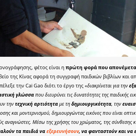
κονογράφησης, φέτος είναι η
πρώτη φορά που απονέμεται
βείο της Κίνας αφορά τη συγγραφή παιδικών βιβλίων και α
πέλεξε την Cai Gao διότι το έργο της «
διακρίνεται για την
εξ
αστική γλώσσα
που διευρύνει τις δυνατότητες της παιδικής ε
ουν την
τεχνική αρτιότητα
με τη
δημιουργικότητα
, την
ευαισ
δοσης και μοντερνισμού, δημιουργώντας εικόνες που είναι οπτικ
ούς αναγνώστες. Μέσω της χρήσης του χρώματος, της σύνθεσης κ
αλούν τα παιδιά να
εξερευνήσουν
, να φανταστούν και να