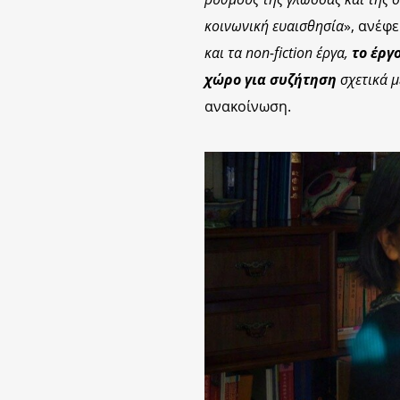
κοινωνική ευαισθησία
», ανέφ
και τα non-fiction έργα,
το έργ
χώρο για συζήτηση
σχετικά μ
ανακοίνωση.