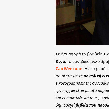
Σε ό,τι αφορά το βραβείο ει
Κίνα
. Το μοναδικό άλλο βρα
Cao Wenxuan
. Η επιτροπή ε
ποιότητα και τη
μοναδική εικ
εικονογραφήσεις της συνδυάζ
έργο της κινείται μεταξύ παρά
και ουσιαστικές για τους μικρ
δημιουργεί
βιβλία που προσκ