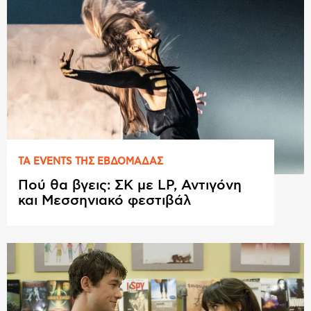
ΤΑ EVENTS ΤΗΣ ΕΒΔΟΜAΔΑΣ
Πού θα βγεις: ΣΚ με LP, Αντιγόνη
και Μεσσηνιακό φεστιβάλ