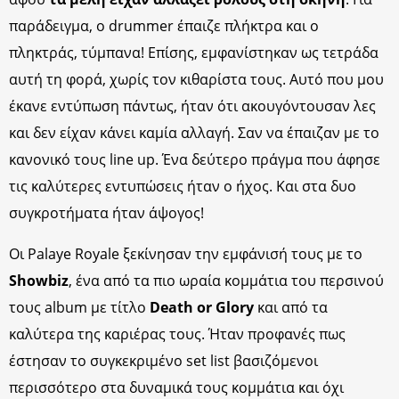
παράδειγμα, ο drummer έπαιζε πλήκτρα και ο
πληκτράς, τύμπανα! Επίσης, εμφανίστηκαν ως τετράδα
αυτή τη φορά, χωρίς τον κιθαρίστα τους. Αυτό που μου
έκανε εντύπωση πάντως, ήταν ότι ακουγόντουσαν λες
και δεν είχαν κάνει καμία αλλαγή. Σαν να έπαιζαν με το
κανονικό τους line up. Ένα δεύτερο πράγμα που άφησε
τις καλύτερες εντυπώσεις ήταν ο ήχος. Και στα δυο
συγκροτήματα ήταν άψογος!
Οι Palaye Royale ξεκίνησαν την εμφάνισή τους με το
Showbiz
, ένα από τα πιο ωραία κομμάτια του περσινού
τους album με τίτλο
Death or Glory
και από τα
καλύτερα της καριέρας τους. Ήταν προφανές πως
έστησαν το συγκεκριμένο set list βασιζόμενοι
περισσότερο στα δυναμικά τους κομμάτια και όχι