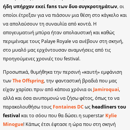
ήδη υπήρχαν εκεί fans των δυο συγκροτημάτων
, οι
οποίοι έτρεξαν για να πιάσουν μια θέση στο κάγκελο και
να απολαύσουν τη συναυλία από κοντά. Η
απογευματινή μπύρα ήταν απολαυστική και καθώς
περιμέναμε τους Palaye Royale να ανέβουν στη σκηνή,
στο μυαλό μας ερχόντουσαν αναμνήσεις από τις
προηγούμενες χρονιές του festival.
Προσωπικά, θυμήθηκα την περσινή «καυτή» εμφάνιση
των
The Offspring
, την φανταστική βραδιά που μας
είχαν χαρίσει πριν από κάποια χρόνια οι
Jamiroquai
,
αλλά και όσα ανυπομονώ να ζήσω φέτος, όπως το να
παρακολουθήσω τους
Fontaines DC
ως
headliners του
festival
και το σόου που θα δώσει η superstar
Kylie
Minogue
! Κάπως έτσι έφτασε η ώρα που στη σκηνή