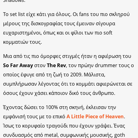
Shadows.
Το set list είχε κάτι για όλους. Οι fans του πιο σκληρού
μέρους της δισκογραφίας τους έμειναν σίγουρα
ευχαριστημένοι, όπως και οι φίλοι των πιο soft
κομματιών τους.
Μια από τις πιο όμορφες στιγμές ήταν η αφιέρωση του
So Far Away
στον
The Rev
, τον πρώην drummer τους ο
οποίος έφυγε από τη ζωή το 2009. Μάλιστα,
συμπλήρωσαν λέγοντας ότι το κομμάτι αφιερώνεται σε
όσους έχουν χάσει κάποιον δικό τους άνθρωπο.
Έχοντας δώσει το 100% στη σκηνή, έκλεισαν την
εμφάνισή τους με το επικό
A Little Piece of Heaven
.
Ίσως το κορυφαίο τραγούδι που έχουν γράψει. Ένας
συνδυασμός από metal, συμφωνικής μουσικής, goth