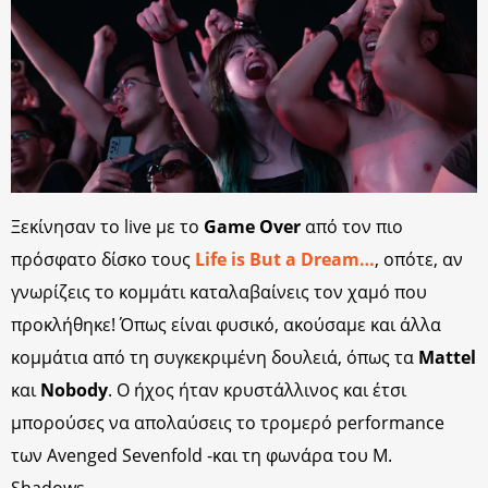
Ξεκίνησαν το live με το
Game Over
από τον πιο
πρόσφατο δίσκο τους
Life is But a Dream…
, οπότε, αν
γνωρίζεις το κομμάτι καταλαβαίνεις τον χαμό που
προκλήθηκε! Όπως είναι φυσικό, ακούσαμε και άλλα
κομμάτια από τη συγκεκριμένη δουλειά, όπως τα
Mattel
και
Nobody
. Ο ήχος ήταν κρυστάλλινος και έτσι
μπορούσες να απολαύσεις το τρομερό performance
των Avenged Sevenfold -και τη φωνάρα του M.