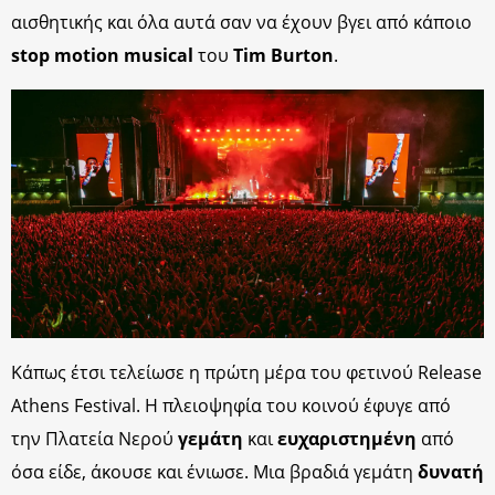
αισθητικής και όλα αυτά σαν να έχουν βγει από κάποιο
stop motion musical
του
Tim Burton
.
Κάπως έτσι τελείωσε η πρώτη μέρα του φετινού Release
Athens Festival. Η πλειοψηφία του κοινού έφυγε από
την Πλατεία Νερού
γεμάτη
και
ευχαριστημένη
από
όσα είδε, άκουσε και ένιωσε. Μια βραδιά γεμάτη
δυνατή