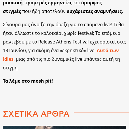
μουσική
,
τρομερές ερμηνείες
και
όμορφες
στιγμές
που ήδη αποτελούν
ευχάριστες αναμνήσεις
.
Σίγουρα μας άνοιξε την όρεξη για το επόμενο live! Τι θα
ήταν άλλωστε το καλοκαίρι χωρίς festival; Το επόμενο
ραντεβού με το Release Athens Festival έχει οριστεί στις
18 Ιουνίου, για ακόμη ένα «εκρηκτικό» live.
Αυτό των
Idles
, μιας από τις πιο δυναμικές live μπάντες αυτή τη
στιγμή.
Τα λέμε στο mosh pit!
ΣΧΕΤΙΚΑ ΑΡΘΡΑ