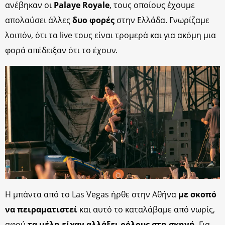
ανέβηκαν οι
Palaye Royale
, τους οποίους έχουμε
απολαύσει άλλες
δυο φορές
στην Ελλάδα. Γνωρίζαμε
λοιπόν, ότι τα live τους είναι τρομερά και για ακόμη μια
φορά απέδειξαν ότι το έχουν.
Η μπάντα από το Las Vegas ήρθε στην Αθήνα
με σκοπό
να πειραματιστεί
και αυτό το καταλάβαμε από νωρίς,
αφού
τα μέλη είχαν αλλάξει ρόλους στη σκηνή
. Για