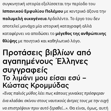
συγκινητική ιστορία εξελίσσεται την περίοδο του
Ισπανικού Εμφυλίου Πολέμου
με κεντρικό άξονα την
πολυμελή οικογένεια
Αρδολέντο. Το έργο του δεν
αποτελεί μονάχα μία ιστορική καταγραφή αλλά
καταφέρνει να αποδώσει το
μέγεθος της ανθρώπινης
θλίψης
με ποιητικό και καθηλωτικό λόγο.
Προτάσεις βιβλίων από
αγαπημένους Έλληνες
συγγραφείς
Το λιμάνι μου είσαι εσύ –
Κώστας Κρομμύδας
«Ένας παλιός μύθος λέει πως κάποιες γυναίκες πρόσφεραν
ένα κλαδάκι σκίνου στους ναυτικούς άντρες τους με την ευχή
να επιστρέψουν πριν αυτό ξεραθεί…»
. Θα είναι, όμως, αυτή