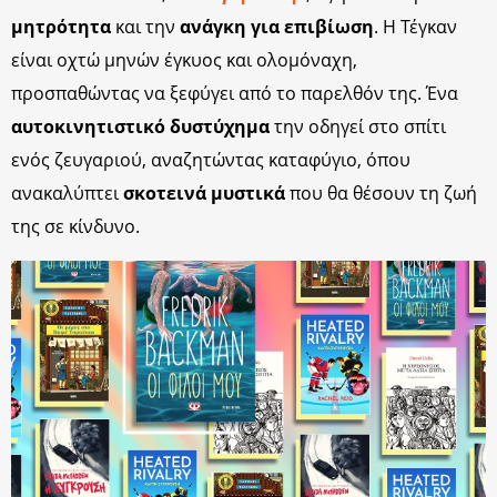
μητρότητα
και την
ανάγκη για επιβίωση
. Η Τέγκαν
είναι οχτώ μηνών έγκυος και ολομόναχη,
προσπαθώντας να ξεφύγει από το παρελθόν της. Ένα
αυτοκινητιστικό δυστύχημα
την οδηγεί στο σπίτι
ενός ζευγαριού, αναζητώντας καταφύγιο, όπου
ανακαλύπτει
σκοτεινά μυστικά
που θα θέσουν τη ζωή
της σε κίνδυνο.