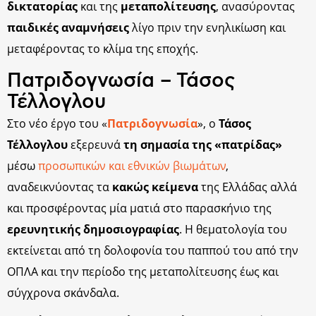
δικτατορίας
και της
μεταπολίτευσης
, ανασύροντας
παιδικές αναμνήσεις
λίγο πριν την ενηλικίωση και
μεταφέροντας το κλίμα της εποχής.
Πατριδογνωσία – Τάσος
Τέλλογλου
Στο νέο έργο του «
Πατριδογνωσία
», ο
Τάσος
Τέλλογλου
εξερευνά
τη σημασία της «πατρίδας»
μέσω
προσωπικών και εθνικών βιωμάτων
,
αναδεικνύοντας τα
κακώς κείμενα
της Ελλάδας αλλά
και προσφέροντας μία ματιά στο παρασκήνιο της
ερευνητικής δημοσιογραφίας
. Η θεματολογία του
εκτείνεται από τη δολοφονία του παππού του από την
ΟΠΛΑ και την περίοδο της μεταπολίτευσης έως και
σύγχρονα σκάνδαλα.