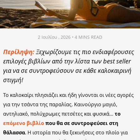
2 Ιουλίου , 2026 • 4 MINS READ
Περίληψη:
Ξεχωρίζουμε τις πιο ενδιαφέρουσες
επιλογές βιβλίων από την λίστα των best seller
για να σε συντροφεύσουν σε κάθε καλοκαιρινή
στιγμή!
Το καλοκαίρι πλησιάζει και ήδη γίνονται οι νέες αγορές
για την τσάντα της παραλίας. Καινούργιο μαγιό,
αντηλιακό, πολύχρωμες πετσέτες και φυσικά…
το
επόμενο βιβλίο
που θα σε συντροφεύσει στη
θάλασσα
. Η ιστορία που θα ξεκινήσεις στο πλοίο για