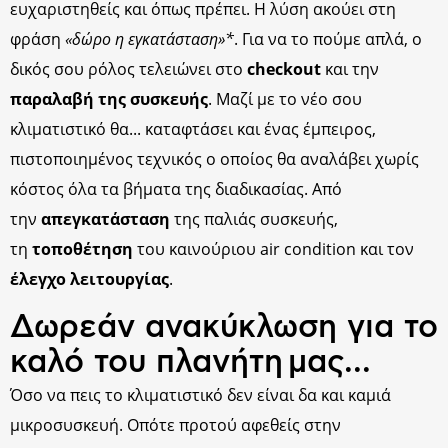
ευχαριστηθείς και όπως πρέπει. Η λύση ακούει στη
φράση
«δώρο η εγκατάσταση»*
. Για να το πούμε απλά, ο
δικός σου ρόλος τελειώνει στο
checkout
και την
παραλαβή της συσκευής
. Μαζί με το νέο σου
κλιματιστικό θα... καταφτάσει και ένας έμπειρος,
πιστοποιημένος τεχνικός ο οποίος θα αναλάβει χωρίς
κόστος όλα τα βήματα της διαδικασίας. Από
την
απεγκατάσταση
της παλιάς συσκευής,
τη
τοποθέτηση
του καινούριου air condition και τον
έλεγχο λειτουργίας
.
Δωρεάν ανακύκλωση για το
καλό του πλανήτη μας...
Όσο να πεις το κλιματιστικό δεν είναι δα και καμιά
μικροσυσκευή. Οπότε προτού αφεθείς στην