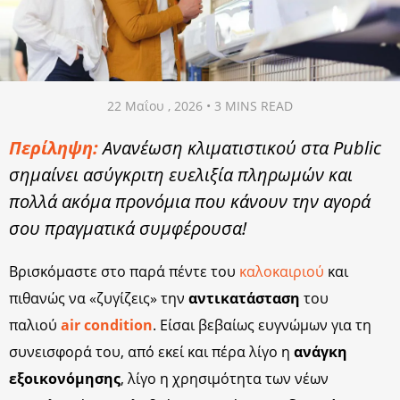
22 Μαΐου , 2026 • 3 MINS READ
Περίληψη:
Ανανέωση κλιματιστικού στα Public
σημαίνει ασύγκριτη ευελιξία πληρωμών και
πολλά ακόμα προνόμια που κάνουν την αγορά
σου πραγματικά συμφέρουσα!
Βρισκόμαστε στο παρά πέντε του
καλοκαιριού
και
πιθανώς να «ζυγίζεις» την
αντικατάσταση
του
παλιού
air condition
. Είσαι βεβαίως ευγνώμων για τη
συνεισφορά του, από εκεί και πέρα λίγο η
ανάγκη
εξοικονόμησης
, λίγο η χρησιμότητα των νέων