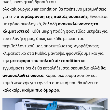
αναζωογονητική δροσιά του
ολοκαίνουργιου air condition θα πρέπει να μεριμνήσεις
για την
απομάκρυνση της παλιάς συσκευής
. Εννοείται
με τρόπο οικολογικό, δηλαδή
ανακυκλώνοντας το
κλιματιστικό
. Κάθε μικρή πράξη φροντίδας μετράει για
τον πλανήτη μας, όπως και κάθε μείωση του
περιβαλλοντικού μας αποτυπώματος. Αγοράζοντας
κλιματιστικό στα Public, μάντεψε, φροντίζουμε και για
την
μεταφορά του παλιού air condition
και
εγγυόμαστε ότι δε θα καταλήξει στα σκουπίδια αλλά
θα
ανακυκλωθεί σωστά
. Καμιά σκοτούρα λοιπόν και
καμιά «ενοχή» για την νέα συσκευή που θα κάνει το
καλοκαίρι
ακόμα πιο όμορφο
.