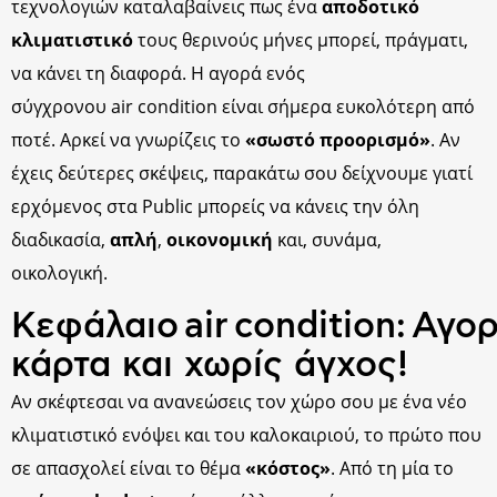
τεχνολογιών καταλαβαίνεις πως ένα
αποδοτικό
κλιματιστικό
τους θερινούς μήνες μπορεί, πράγματι,
να κάνει τη διαφορά. Η αγορά ενός
σύγχρονου air condition είναι σήμερα ευκολότερη από
ποτέ. Αρκεί να γνωρίζεις το
«σωστό προορισμό»
. Αν
έχεις δεύτερες σκέψεις, παρακάτω σου δείχνουμε γιατί
ερχόμενος στα Public μπορείς να κάνεις την όλη
διαδικασία,
απλή
,
οικονομική
και, συνάμα,
οικολογική.
Κεφάλαιο air condition: Αγ
κάρτα και χωρίς άγχος!
Αν σκέφτεσαι να ανανεώσεις τον χώρο σου με ένα νέο
κλιματιστικό ενόψει και του καλοκαιριού, το πρώτο που
σε απασχολεί είναι το θέμα
«κόστος»
. Από τη μία το