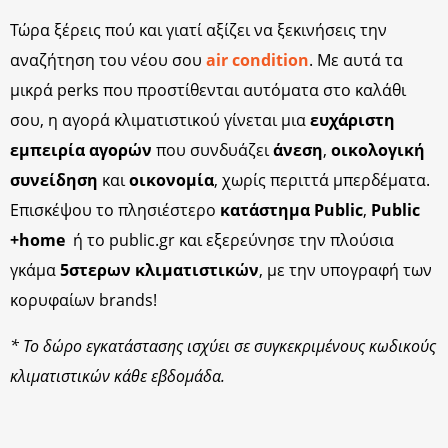
Τώρα ξέρεις πού και γιατί αξίζει να ξεκινήσεις την
αναζήτηση του νέου σου
air condition
. Με αυτά τα
μικρά perks που προστίθενται αυτόματα στο καλάθι
σου, η αγορά κλιματιστικού γίνεται μια
ευχάριστη
εμπειρία αγορών
που συνδυάζει
άνεση
,
οικολογική
συνείδηση
και
οικονομία
, χωρίς περιττά μπερδέματα.
Επισκέψου το πλησιέστερο
κατάστημα Public
,
Public
+home
ή το public.gr και εξερεύνησε την πλούσια
γκάμα
5στερων κλιματιστικών
, με την υπογραφή των
κορυφαίων brands!
* Το δώρο εγκατάστασης ισχύει σε συγκεκριμένους κωδικούς
κλιματιστικών κάθε εβδομάδα.