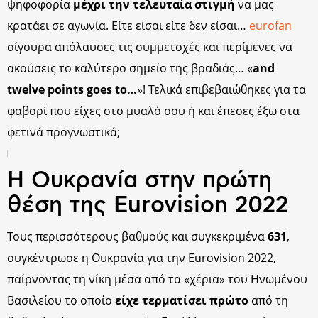
ψηφοφορία
μέχρι την τελευταία στιγμή
να μας
κρατάει σε αγωνία. Είτε είσαι είτε δεν είσαι…
eurofan
σίγουρα απόλαυσες τις συμμετοχές και περίμενες να
ακούσεις το καλύτερο σημείο της βραδιάς… «
and
twelve points goes to…
»! Τελικά επιβεβαιώθηκες για τα
φαβορί που είχες στο μυαλό σου ή και έπεσες έξω στα
φετινά προγνωστικά;
Η Ουκρανία στην πρώτη
θέση της Eurovision 2022
Τους περισσότερους βαθμούς και συγκεκριμένα
631
,
συγκέντρωσε η Ουκρανία για την Eurovision 2022,
παίρνοντας τη νίκη μέσα από τα «χέρια» του Ηνωμένου
Βασιλείου το οποίο
είχε τερματίσει πρώτο
από τη