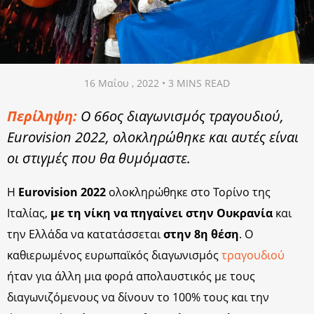
16 Μαΐου , 2022 • 3 MINS READ
Περίληψη:
Ο 66ος διαγωνισμός τραγουδιού,
Eurovision 2022, ολοκληρώθηκε και αυτές είναι
οι στιγμές που θα θυμόμαστε.
Η
Eurovision 2022
ολοκληρώθηκε στο Τορίνο της
Ιταλίας,
με τη νίκη να πηγαίνει στην Ουκρανία
και
την Ελλάδα να κατατάσσεται
στην 8η θέση
. Ο
καθιερωμένος ευρωπαϊκός διαγωνισμός
τραγουδιού
ήταν για άλλη μια φορά απολαυστικός με τους
διαγωνιζόμενους να δίνουν το 100% τους και την