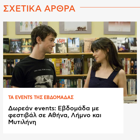
ΣΧΕΤΙΚΑ ΑΡΘΡΑ
ΤΑ EVENTS ΤΗΣ ΕΒΔΟΜAΔΑΣ
Δωρεάν events: Εβδομάδα με
φεστιβάλ σε Αθήνα, Λήμνο και
Μυτιλήνη