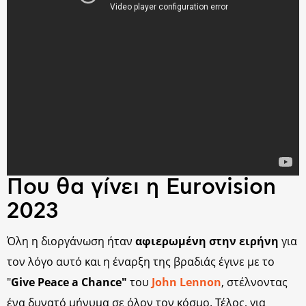
Που θα γίνει η Eurovision
2023
Όλη η διοργάνωση ήταν
αφιερωμένη στην ειρήνη
για
τον λόγο αυτό και η έναρξη της βραδιάς έγινε με το
"
Give Peace a Chance"
του
John Lennon
, στέλνοντας
ένα δυνατό μήνυμα σε όλον τον κόσμο. Τέλος, για