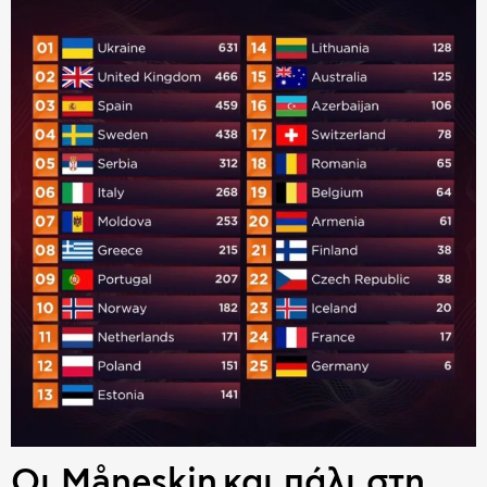
Οι Måneskin και πάλι στη