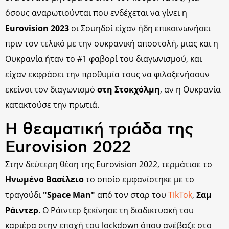
όσους αναρωτιούνται που ενδέχεται να γίνει η
Eurovision 2023
οι Σουηδοί είχαν ήδη επικοινωνήσει
πριν τον τελικό με την ουκρανική αποστολή, μιας και η
Ουκρανία ήταν το #1 φαβορί του διαγωνισμού, και
είχαν εκφράσει την προθυμία τους να φιλοξενήσουν
εκείνοι τον διαγωνισμό
στη Στοκχόλμη
, αν η Ουκρανία
κατακτούσε την πρωτιά.
Η θεαματική τριάδα της
Eurovision 2022
Στην δεύτερη θέση της Eurovision 2022, τερμάτισε το
Ηνωμένο Βασίλειο
το οποίο εμφανίστηκε με το
τραγούδι
"Space Man"
από τον σταρ του
TikTok
,
Σαμ
Ράιντερ
. O Ράιντερ ξεκίνησε τη διαδικτυακή του
καριέρα στην εποχή του lockdown όπου ανέβαζε στο