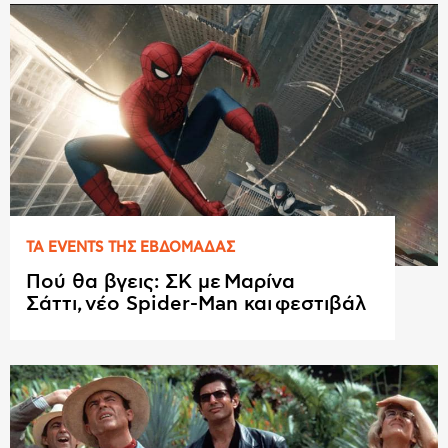
ΤΑ EVENTS ΤΗΣ ΕΒΔΟΜAΔΑΣ
Πού θα βγεις: ΣΚ με Μαρίνα
Σάττι, νέο Spider-Man και φεστιβάλ