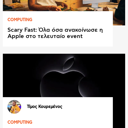
COMPUTING
Scary Fast: Όλα όσα ανακοίνωσε η
Apple στο τελευταίο event
Τίμος Κουρεμένος
COMPUTING