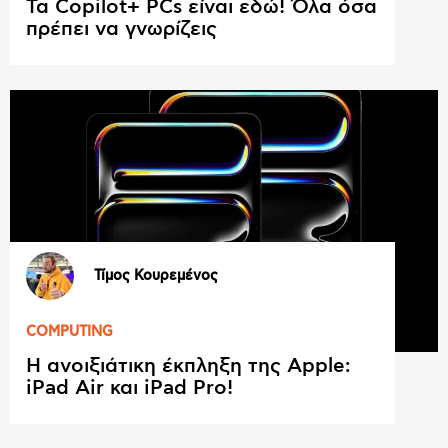
Τα Copilot+ PCs είναι εδώ! Όλα όσα
πρέπει να γνωρίζεις
Τίμος Κουρεμένος
COMPUTING
Η ανοιξιάτικη έκπληξη της Apple:
iPad Air και iPad Pro!