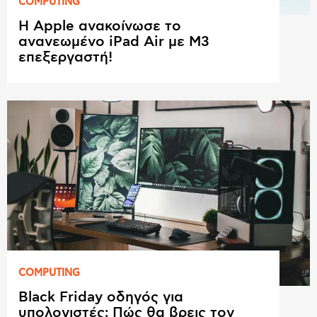
COMPUTING
Η Apple ανακοίνωσε το
ανανεωμένο iPad Air με M3
επεξεργαστή!
COMPUTING
Black Friday οδηγός για
υπολογιστές: Πώς θα βρεις τον