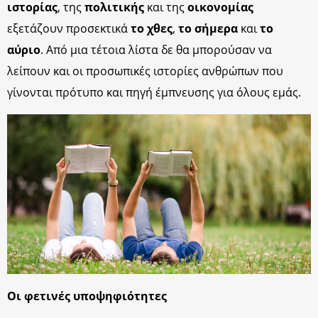
ιστορίας
, της
πολιτικής
και της
οικονομίας
εξετάζουν προσεκτικά
το χθες
,
το σήμερα
και
το
αύριο
. Από μια τέτοια λίστα δε θα μπορούσαν να
λείπουν και οι προσωπικές ιστορίες ανθρώπων που
γίνονται πρότυπο και πηγή έμπνευσης για όλους εμάς.
Οι φετινές υποψηφιότητες