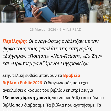
25 Μαΐου , 2026 • 6 MINS READ
Περίληψη:
Οι αναγνώστες ανάδειξαν με την
ψήφο τους τούς φιναλίστ στις κατηγορίες
«Διήγημα», «Ποίηση». «Non-Fiction», «Ευ Ζην»
και «Πρωτοεμφανιζόμενοι Συγγραφείς»!
Στην τελική ευθεία μπαίνουν τα
Βραβεία
Βιβλίου Public 2026
. Ο διαγωνισμός που έχει
αγκαλιάσει ο κόσμος του βιβλίου επιστρέφει για
13η συνεχόμενη χρονιά
, για να αναδείξει και πάλι τα
βιβλία που διαβάσαμε. Τα βιβλία που αγαπήσαμε. Τα