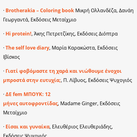
·
Brotherakia – Coloring book
Μικρή Ολλανδέζα, Δανάη
Γεωργαντά, Εκδόσεις Μεταίχμιο
·
Hi protein!
, Άκης Πετρετζίκης, Εκδόσεις Διόπτρα
·
The self love diary
, Μαρία Καρακώστα, Εκδόσεις
Ιβίσκος
·
Γιατί φοβόμαστε τη χαρά και νιώθουμε ένοχοι
μπροστά στην ευτυχία;
, Π. Λίβυος, Εκδόσεις Ψυχογιός
·
ΔΕ fem ΜΠΟΥΚ: 12
μήνες αυτοφροντίδας
, Madame Ginger, Εκδόσεις
Μεταίχμιο
·
Είσαι και γυναίκα
, Ελευθέριος Ελευθεριάδης,
Εκδόσεις Ψυχογιός