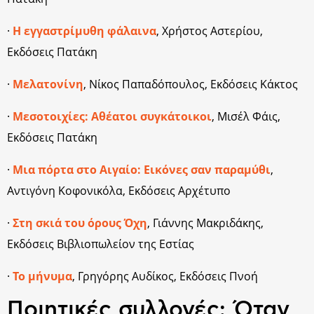
·
Η εγγαστρίμυθη φάλαινα
, Χρήστος Αστερίου,
Εκδόσεις Πατάκη
·
Μελατονίνη
, Νίκος Παπαδόπουλος, Εκδόσεις Κάκτος
·
Μεσοτοιχίες: Αθέατοι συγκάτοικοι
, Μισέλ Φάις,
Εκδόσεις Πατάκη
·
Μια πόρτα στο Αιγαίο: Εικόνες σαν παραμύθι
,
Αντιγόνη Κοφονικόλα, Εκδόσεις Αρχέτυπο
·
Στη σκιά του όρους Όχη
, Γιάννης Μακριδάκης,
Εκδόσεις Βιβλιοπωλείον της Εστίας
·
Το μήνυμα
, Γρηγόρης Αυδίκος, Εκδόσεις Πνοή
Ποιητικές συλλογές: Όταν