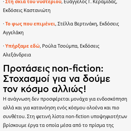
·
Στη σκιά του νυστεριού
, Ευάγγελος Γ. Κεραμίδας,
Εκδόσεις Καστανιώτη
·
Το φως που επιμένει
, Στέλλα Βερτινάκη, Εκδόσεις
Αγγελάκη
·
Υπήρξαμε εδώ
, Ρούλα Τσούμπα, Εκδόσεις
Αλεξάνδρεια
Προτάσεις non-fiction:
Στοχασμοί για να δούμε
τον κόσμο αλλιώς!
Η ανάγνωση δεν προσφέρεται μονάχα για ενδοσκόπηση
αλλά και για κατανόηση ενός κόσμου ολοένα και πιο
συνθέτου. Στη φετινή λίστα non-fiction υποψηφιοτήτων
βρίσκουμε έργα τα οποία μέσα από το πρίσμα της