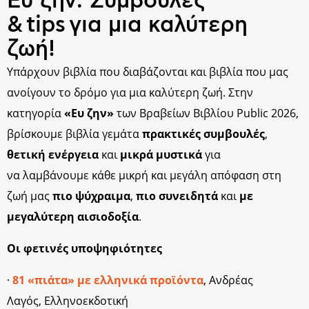
Ευ ζην: Συμβουλές
& tips για μια καλύτερη
ζωή!
Υπάρχουν βιβλία που διαβάζονται και βιβλία που μας
ανοίγουν το δρόμο για μια καλύτερη ζωή. Στην
κατηγορία
«Ευ ζην»
των Βραβείων Βιβλίου Public 2026,
βρίσκουμε βιβλία γεμάτα
πρακτικές συμβουλές
,
θετική ενέργεια
και
μικρά μυστικά
για
να λαμβάνουμε κάθε μικρή και μεγάλη απόφαση στη
ζωή μας
πιο ψύχραιμα
,
πιο συνειδητά
και
με
μεγαλύτερη αισιοδοξία
.
Οι φετινές υποψηφιότητες
·
81 «πιάτα» με ελληνικά προϊόντα
, Ανδρέας
Λαγός, Ελληνοεκδοτική