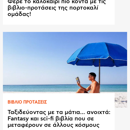
Φέρε το καλοκαίρι πιο κοντά με τις
βιβλιο-προτάσεις της πορτοκαλί
ομάδας!
ΒΙΒΛΙΟ ΠΡΟΤAΣΕΙΣ
Ταξιδεύοντας με τα μάτια… ανοιχτά:
Fantasy και sci-fi βιβλία που σε
μεταφέρουν σε άλλους κόσμους