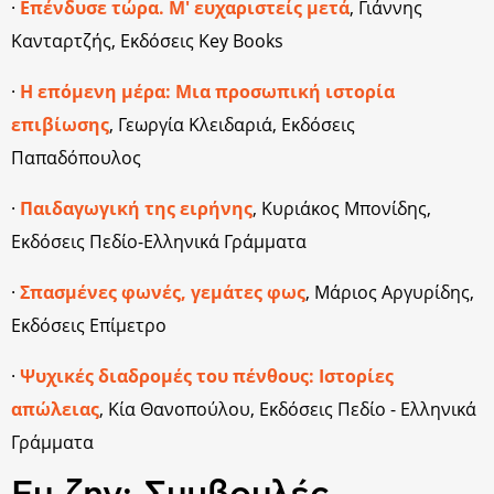
·
Επένδυσε τώρα. Μ' ευχαριστείς μετά
, Γιάννης
Κανταρτζής, Εκδόσεις Key Books
·
Η επόμενη μέρα: Μια προσωπική ιστορία
επιβίωσης
, Γεωργία Κλειδαριά, Εκδόσεις
Παπαδόπουλος
·
Παιδαγωγική της ειρήνης
, Κυριάκος Μπονίδης,
Εκδόσεις Πεδίο-Ελληνικά Γράμματα
·
Σπασμένες φωνές, γεμάτες φως
, Μάριος Αργυρίδης,
Εκδόσεις Επίμετρο
·
Ψυχικές διαδρομές του πένθους: Ιστορίες
απώλειας
, Κία Θανοπούλου, Εκδόσεις Πεδίο - Ελληνικά
Γράμματα