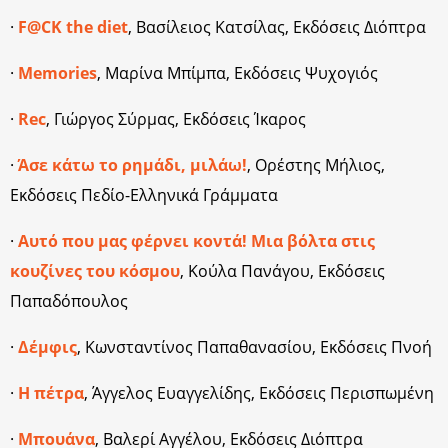
·
F@CK the diet
, Βασίλειος Κατσίλας, Εκδόσεις Διόπτρα
·
Memories
, Μαρίνα Μπίμπα, Εκδόσεις Ψυχογιός
·
Rec
, Γιώργος Σύρμας, Εκδόσεις Ίκαρος
·
Άσε κάτω το ρημάδι, μιλάω!
, Ορέστης Μήλιος,
Εκδόσεις Πεδίο-Ελληνικά Γράμματα
·
Αυτό που μας φέρνει κοντά! Μια βόλτα στις
κουζίνες του κόσμου
, Κούλα Πανάγου, Εκδόσεις
Παπαδόπουλος
·
Δέμφις
, Κωνσταντίνος Παπαθανασίου, Εκδόσεις Πνοή
·
Η πέτρα
, Άγγελος Ευαγγελίδης, Εκδόσεις Περισπωμένη
·
Μπουάνα
, Βαλερί Αγγέλου, Εκδόσεις Διόπτρα