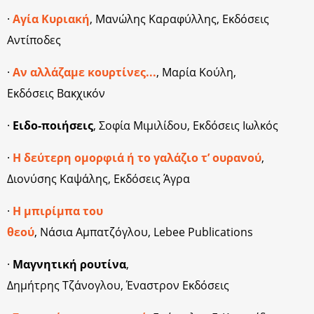
·
Αγία Κυριακή
, Μανώλης Καραφύλλης, Εκδόσεις
Αντίποδες
·
Αν αλλάζαμε κουρτίνες...
, Μαρία Κούλη,
Εκδόσεις Βακχικόν
·
Ειδο-ποιήσεις
, Σοφία Μιμιλίδου, Εκδόσεις Ιωλκός
·
Η δεύτερη ομορφιά ή το γαλάζιο τ’ ουρανού
,
Διονύσης Καψάλης, Εκδόσεις Άγρα
·
Η μπιρίμπα του
θεού
, Νάσια Αμπατζόγλου, Lebee Publications
·
Μαγνητική ρουτίνα
,
Δημήτρης Τζάνογλου, Έναστρον Εκδόσεις