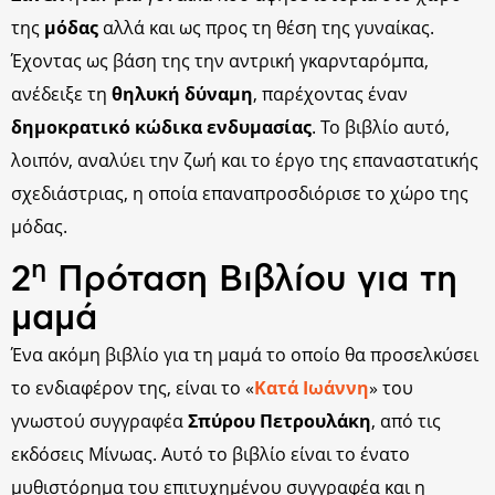
της
μόδας
αλλά και ως προς τη θέση της γυναίκας.
Έχοντας ως βάση της την αντρική γκαρνταρόμπα,
ανέδειξε τη
θηλυκή δύναμη
, παρέχοντας έναν
δημοκρατικό κώδικα ενδυμασίας
. Το βιβλίο αυτό,
λοιπόν, αναλύει την ζωή και το έργο της επαναστατικής
σχεδιάστριας, η οποία επαναπροσδιόρισε το χώρο της
μόδας.
η
2
Πρόταση Βιβλίου για τη
μαμά
Ένα ακόμη βιβλίο για τη μαμά το οποίο θα προσελκύσει
το ενδιαφέρον της, είναι το «
Κατά Ιωάννη
» του
γνωστού συγγραφέα
Σπύρου Πετρουλάκη
, από τις
εκδόσεις Μίνωας. Αυτό το βιβλίο είναι το ένατο
μυθιστόρημα του επιτυχημένου συγγραφέα και η