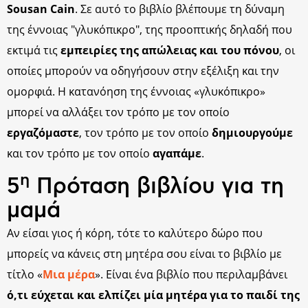
Sousan Cain
. Σε αυτό το βιβλίο βλέπουμε τη δύναμη
της έννοιας "γλυκόπικρο", της προοπτικής δηλαδή που
εκτιμά τις
εμπειρίες της απώλειας και του πόνου
, οι
οποίες μπορούν να οδηγήσουν στην εξέλιξη και την
ομορφιά. Η κατανόηση της έννοιας «γλυκόπικρο»
μπορεί να αλλάξει τον τρόπο με τον οποίο
εργαζόμαστε
, τον τρόπο με τον οποίο
δημιουργούμε
και τον τρόπο με τον οποίο
αγαπάμε
.
η
5
Πρόταση βιβλίου για τη
μαμά
Αν είσαι γιος ή κόρη, τότε το καλύτερο δώρο που
μπορείς να κάνεις στη μητέρα σου είναι το βιβλίο με
τίτλο «
Μια μέρα
». Είναι ένα βιβλίο που περιλαμβάνει
ό,τι εύχεται και ελπίζει μία μητέρα για το παιδί της