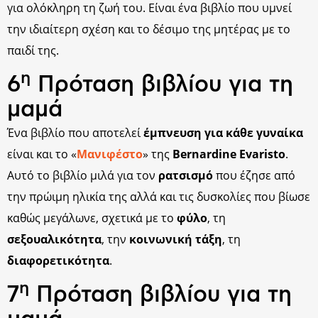
για ολόκληρη τη ζωή του. Είναι ένα βιβλίο που υμνεί
την ιδιαίτερη σχέση και το δέσιμο της μητέρας με το
παιδί της.
η
6
Πρόταση βιβλίου για τη
μαμά
Ένα βιβλίο που αποτελεί
έμπνευση για κάθε γυναίκα
είναι και το «
Μανιφέστο
» της
Bernardine Evaristo
.
Αυτό το βιβλίο μιλά για τον
ρατσισμό
που έζησε από
την πρώιμη ηλικία της αλλά και τις δυσκολίες που βίωσε
καθώς μεγάλωνε, σχετικά με το
φύλο
, τη
σεξουαλικότητα
, την
κοινωνική τάξη
, τη
διαφορετικότητα
.
η
7
Πρόταση βιβλίου για τη