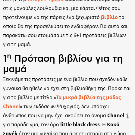
στις μανούλες λουλούδια και μία κάρτα. Φέτος σου
προτείνουμε να της πάρεις ένα ξεχωριστό
βιβλίο
το
οποίο θα της προσελκύσει το ενδιαφέρον. Για αυτό και
παρακάτω σου ετοιμάσαμε τις 6+1 προτάσεις βιβλίων
για τη μαμά.
η
1
Πρόταση βιβλίου για τη
μαμά
Ξεκινάμε τις προτάσεις με ένα βιβλίο που σχεδόν κάθε
γυναίκα θα ήθελε να έχει στη βιβλιοθήκη της. Πρόκειται
για το βιβλίο με τίτλο «
Τα μικρά βιβλία της μόδας –
Chanel
» των εκδόσεων Ψυχογιός. Δεν υπάρχει
άνθρωπος που να μην έχει ακούσει το όνομα
Chanel
ή,
για παράδειγμα, τον όρο
little black dress
. Η
Κοκό
Σανέλ
ήταν μία γυναίκα που άφησε ιστορία στο χώρο